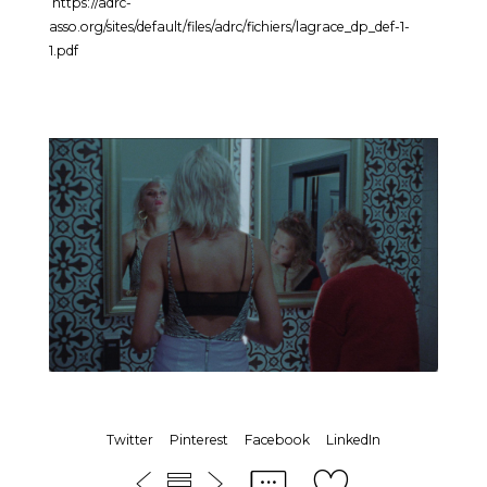
https://adrc-
asso.org/sites/default/files/adrc/fichiers/lagrace_dp_def-1-
1.pdf
Twitter
Pinterest
Facebook
LinkedIn