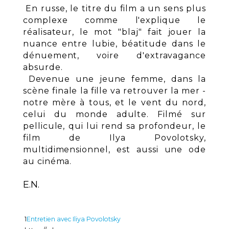
En russe, le titre du film a un sens plus
complexe comme l'explique le
réalisateur, le mot "blaj" fait jouer la
nuance entre lubie, béatitude dans le
dénuement, voire d'extravagance
absurde.
Devenue une jeune femme, dans la
scène finale la fille va retrouver la mer -
notre mère à tous, et le vent du nord,
celui du monde adulte.
Filmé sur
pellicule, qui lui rend sa profondeur, le
film de Ilya Povolotsky,
multidimensionnel, est aussi une ode
au cinéma.
E.N.
1
Entretien avec Iliya Povolotsky