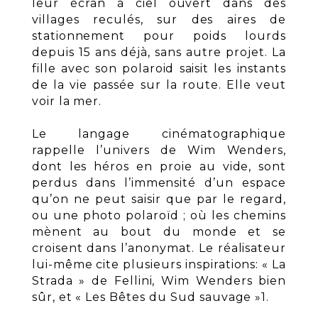
leur écran à ciel ouvert dans des
villages reculés, sur des aires de
stationnement pour poids lourds
depuis 15 ans déjà, sans autre projet. La
fille avec son polaroid saisit les instants
de la vie passée sur la route. Elle veut
voir la mer.
Le langage cinématographique
rappelle l’univers de Wim Wenders,
dont les héros en proie au vide, sont
perdus dans l’immensité d’un espace
qu’on ne peut saisir que par le regard,
ou une photo polaroïd ; où les chemins
mènent au bout du monde et se
croisent dans l’anonymat. Le réalisateur
lui-même cite plusieurs inspirations: « La
Strada » de Fellini, Wim Wenders bien
sûr, et « Les Bêtes du Sud sauvage »1.